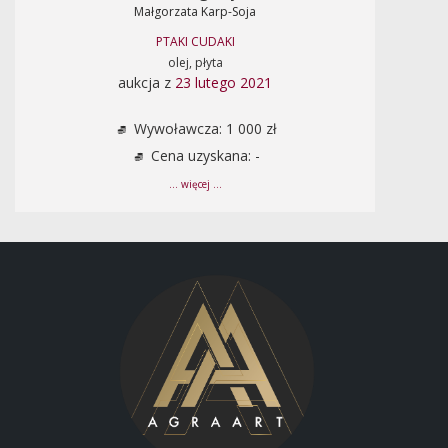
Małgorzata Karp-Soja
PTAKI CUDAKI
olej, płyta
aukcja z
23 lutego 2021
Wywoławcza: 1 000 zł
Cena uzyskana: -
... więcej ...