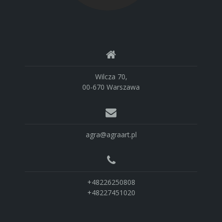
Wilcza 70,
00-670 Warszawa
agra@agraart.pl
+48226250808
+48227451020