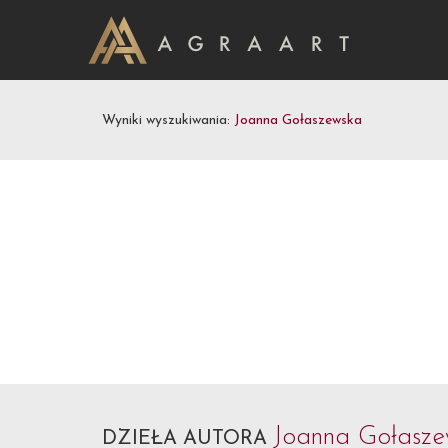
Wyniki wyszukiwania:
Joanna Gołaszewska
Joanna Gołasz
DZIEŁA AUTORA