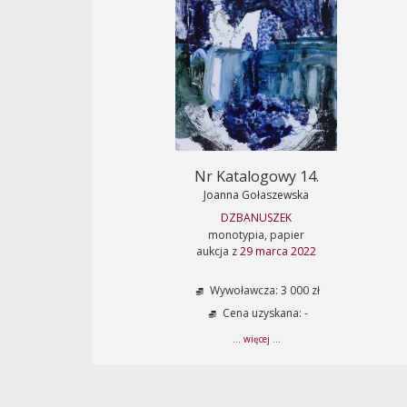
Nr Katalogowy 14.
Joanna Gołaszewska
DZBANUSZEK
monotypia, papier
aukcja z
29 marca 2022
Wywoławcza: 3 000 zł
Cena uzyskana: -
... więcej ...