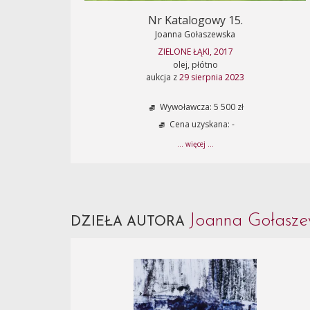
Nr Katalogowy 15.
Joanna Gołaszewska
ZIELONE ŁĄKI, 2017
olej, płótno
aukcja z
29 sierpnia 2023
Wywoławcza: 5 500 zł
Cena uzyskana: -
... więcej ...
Joanna Gołasz
DZIEŁA AUTORA