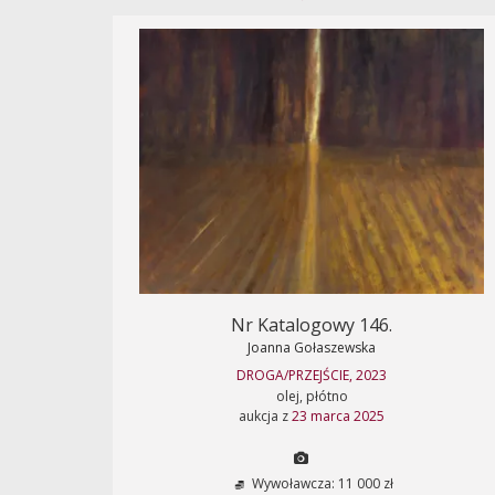
Nr Katalogowy 146.
Joanna Gołaszewska
DROGA/PRZEJŚCIE, 2023
olej, płótno
aukcja z
23 marca 2025
Wywoławcza: 11 000 zł