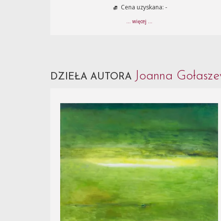
Cena uzyskana: -
... więcej ...
Joanna Gołasz
DZIEŁA AUTORA