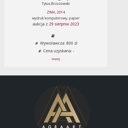
Tytus Brzozowski
ZIMA, 2014
wydruk komputerowy, papier
aukcja z
29 sierpnia 2023
Wywoławcza: 800 zł
Cena uzyskana: -
... więcej ...