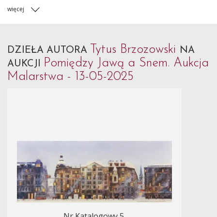
więcej
Tytus Brzozowski
DZIEŁA AUTORA
NA
Pomiędzy Jawą a Snem. Aukcja
AUKCJI
Malarstwa - 13-05-2025
Nr Katalogowy 5.