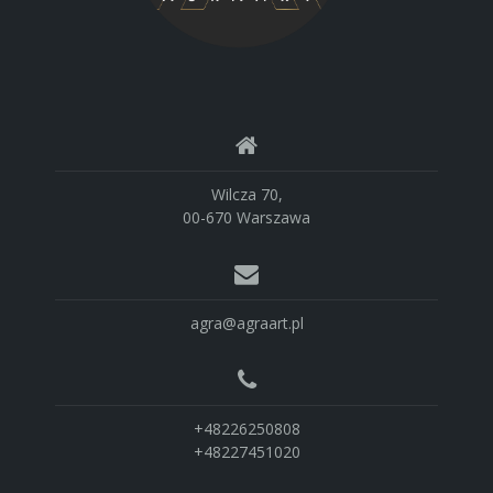
Wilcza 70,
00-670 Warszawa
agra@agraart.pl
+48226250808
+48227451020