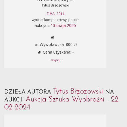
Tytus Brzozowski
ZIMA, 2014
wydruk komputerowy, papier
aukcja z
13 maja 2025
Wywoławcza: 800 zł
Cena uzyskana: -
... więcej ...
Tytus Brzozowski
DZIEŁA AUTORA
NA
Aukcja Sztuka Wyobraźni - 22-
AUKCJI
02-2024