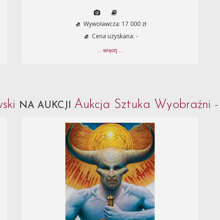
Wywoławcza: 17 000 zł
Cena uzyskana: -
... więcej ...
wski
Aukcja Sztuka Wyobraźni 
NA AUKCJI