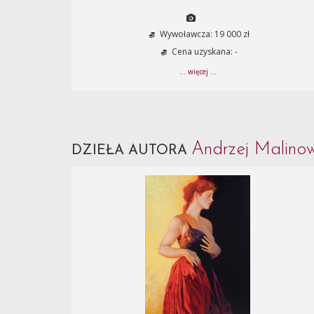
Wywoławcza: 19 000 zł
Cena uzyskana: -
... więcej ...
Andrzej Malino
DZIEŁA AUTORA