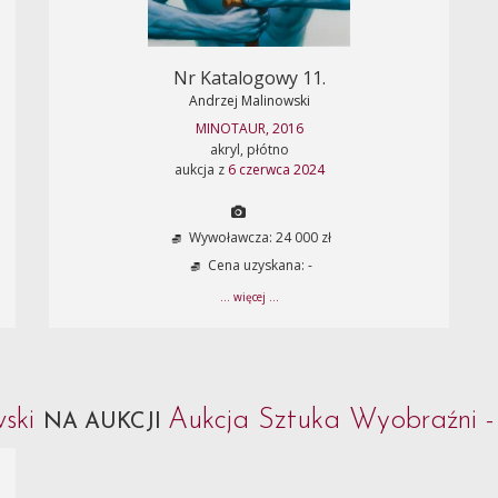
Nr Katalogowy 11.
Andrzej Malinowski
MINOTAUR, 2016
akryl, płótno
aukcja z
6 czerwca 2024
Wywoławcza: 24 000 zł
Cena uzyskana: -
... więcej ...
wski
Aukcja Sztuka Wyobraźni 
NA AUKCJI