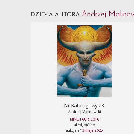
Andrzej Malino
DZIEŁA AUTORA
Nr Katalogowy 23.
Andrzej Malinowski
MINOTAUR, 2016
akryl, płótno
aukcja z
13 maja 2025