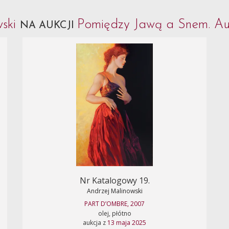
wski
Pomiędzy Jawą a Snem. Au
NA AUKCJI
Nr Katalogowy 19.
Andrzej Malinowski
PART D’OMBRE, 2007
olej, płótno
aukcja z
13 maja 2025