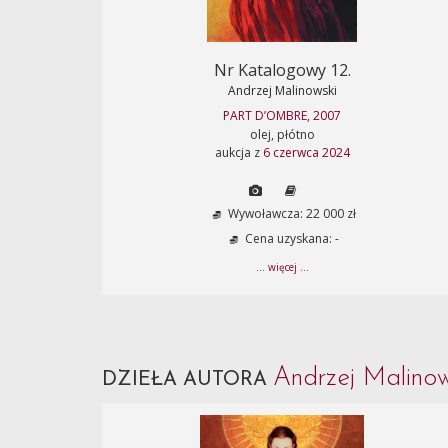
Nr Katalogowy 12.
Andrzej Malinowski
PART D’OMBRE, 2007
olej, płótno
aukcja z
6 czerwca 2024
Wywoławcza: 22 000 zł
Cena uzyskana: -
... więcej ...
Andrzej Malino
DZIEŁA AUTORA