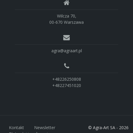
Wilcza 70,
00-670 Warszawa
agra@agraart.pl
+48226250808
+48227451020
Kontakt
Newsletter
© Agra-Art SA - 2026