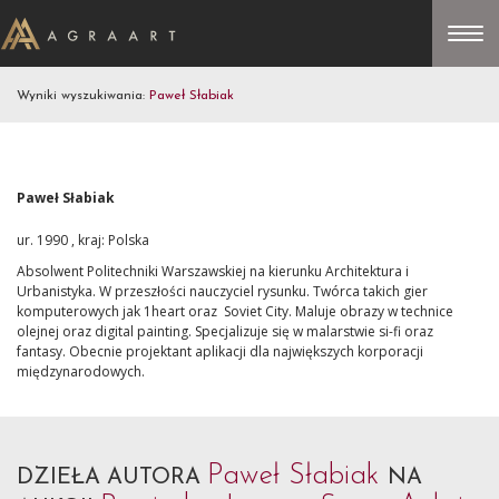
Wyniki wyszukiwania:
Paweł Słabiak
Paweł Słabiak
ur. 1990 , kraj: Polska
Absolwent Politechniki Warszawskiej na kierunku Architektura i
Urbanistyka. W przeszłości nauczyciel rysunku. Twórca takich gier
komputerowych jak 1heart oraz Soviet City. Maluje obrazy w technice
olejnej oraz digital painting. Specjalizuje się w malarstwie si-fi oraz
fantasy. Obecnie projektant aplikacji dla największych korporacji
międzynarodowych.
Paweł Słabiak
DZIEŁA AUTORA
NA