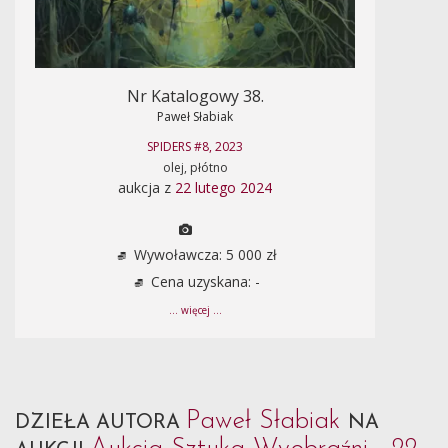
Nr Katalogowy 38.
Paweł Słabiak
SPIDERS #8, 2023
olej, płótno
aukcja z
22 lutego 2024
Wywoławcza: 5 000 zł
Cena uzyskana: -
... więcej ...
Paweł Słabiak
DZIEŁA AUTORA
NA