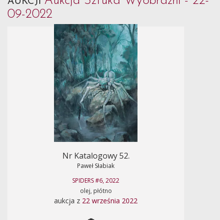
Aukcja Sztuka Wyobraźni - 22-
AUKCJI
09-2022
Nr Katalogowy 52.
Paweł Słabiak
SPIDERS #6, 2022
olej, płótno
aukcja z
22 września 2022