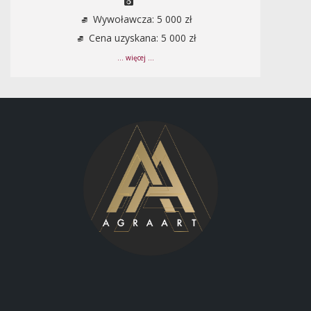
Wywoławcza: 5 000 zł
Cena uzyskana: 5 000 zł
... więcej ...