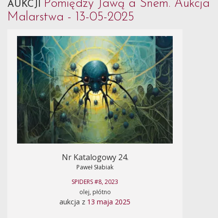
Pomiędzy Jawą a Snem. Aukcja
AUKCJI
Malarstwa - 13-05-2025
Nr Katalogowy 24.
Paweł Słabiak
SPIDERS #8, 2023
olej, płótno
aukcja z
13 maja 2025