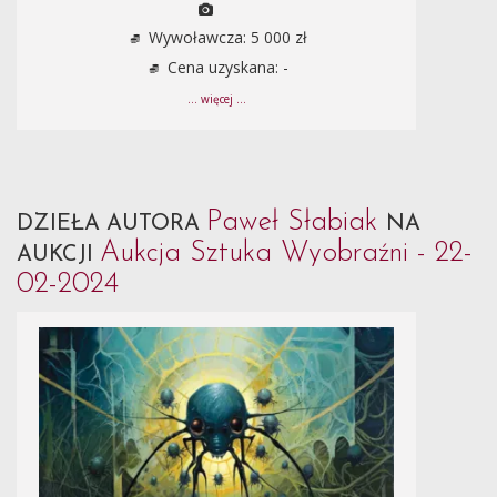
Wywoławcza: 5 000 zł
Cena uzyskana: -
... więcej ...
Paweł Słabiak
DZIEŁA AUTORA
NA
Aukcja Sztuka Wyobraźni - 22-
AUKCJI
02-2024