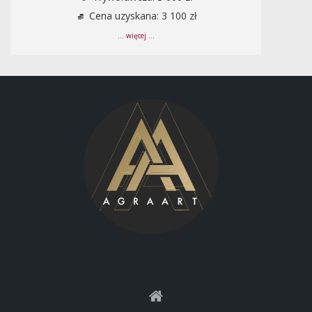
Cena uzyskana: 3 100 zł
... więcej ...