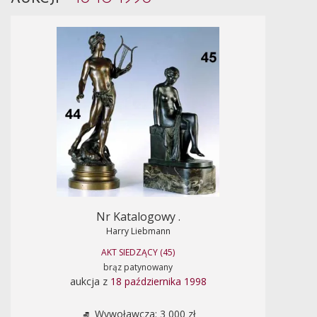
Nr Katalogowy .
Harry Liebmann
AKT SIEDZĄCY (45)
brąz patynowany
aukcja z
18 października 1998
Wywoławcza: 3 000 zł