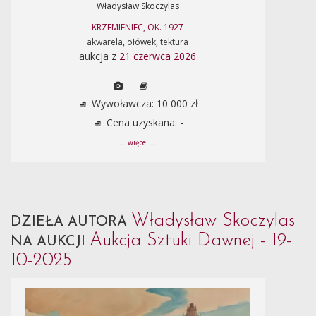
Władysław Skoczylas
KRZEMIENIEC, OK. 1927
akwarela, ołówek, tektura
aukcja z
21 czerwca 2026
Wywoławcza: 10 000 zł
Cena uzyskana: -
... więcej ...
Władysław Skoczylas
DZIEŁA AUTORA
Aukcja Sztuki Dawnej - 19-
NA AUKCJI
10-2025