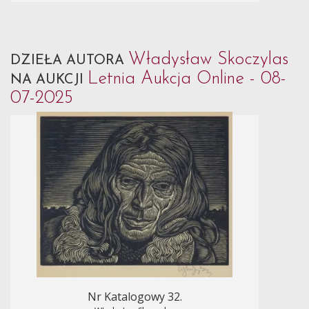
Władysław Skoczylas
DZIEŁA AUTORA
Letnia Aukcja Online - 08-
NA AUKCJI
07-2025
Nr Katalogowy 32.