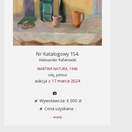
Nr Katalogowy 154.
Aleksander Rafałowski
MARTWA NATURA, 1946
olej, płótno
aukcja z
17 marca 2024
Wywoławcza: 6 000 zł
Cena uzyskana: -
... więcej ...