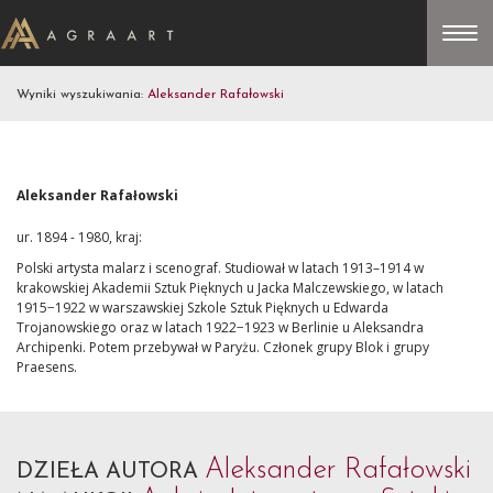
Wyniki wyszukiwania:
Aleksander Rafałowski
Aleksander Rafałowski
ur. 1894 - 1980, kraj:
Polski artysta malarz i scenograf. Studiował w latach 1913–1914 w
krakowskiej Akademii Sztuk Pięknych u Jacka Malczewskiego, w latach
1915−1922 w warszawskiej Szkole Sztuk Pięknych u Edwarda
Trojanowskiego oraz w latach 1922−1923 w Berlinie u Aleksandra
Archipenki. Potem przebywał w Paryżu. Członek grupy Blok i grupy
Praesens.
Aleksander Rafałowski
DZIEŁA AUTORA