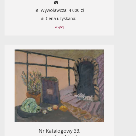
Wywoławcza: 4 000 zł
Cena uzyskana: -
... więcej ...
Nr Katalogowy 33.