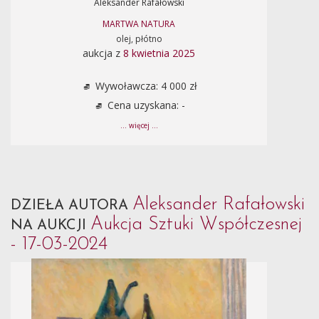
Aleksander Rafałowski
MARTWA NATURA
olej, płótno
aukcja z
8 kwietnia 2025
Wywoławcza: 4 000 zł
Cena uzyskana: -
... więcej ...
Aleksander Rafałowski
DZIEŁA AUTORA
Aukcja Sztuki Współczesnej
NA AUKCJI
- 17-03-2024