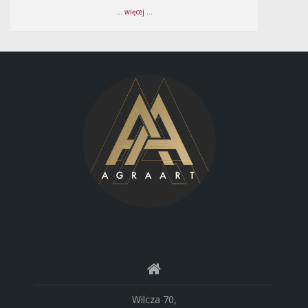
... więcej ...
Wilcza 70,