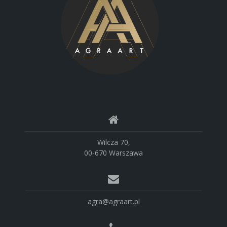
Wilcza 70,
00-670 Warszawa
agra@agraart.pl