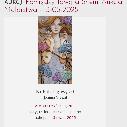
Pomiędzy Jawą a Snem. Aukcja
AUKCJI
Malarstwa - 13-05-2025
Nr Katalogowy 20.
Joanna Misztal
W MOICH MYŚLACH, 2017
akryl, technika mieszana, płótno
aukcja z
13 maja 2025