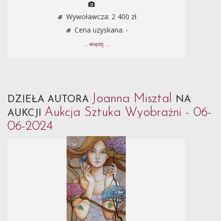
Wywoławcza: 2 400 zł
Cena uzyskana: -
... więcej ...
Joanna Misztal
DZIEŁA AUTORA
NA
Aukcja Sztuka Wyobraźni - 06-
AUKCJI
06-2024