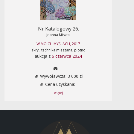
Nr Katalogowy 26.
Joanna Misztal
W MOICH MYŚLACH, 2017
akryl, technika mieszana, płótno
aukcja z
6 czerwca 2024
Wywoławcza: 3 000 zł
Cena uzyskana: -
... więcej ...