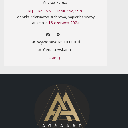
Andrzej Paruzel
REJESTRACJA MECHANICZNA, 1976
odbitka żelatynowo-srebrowa, papier barytowy
aukcja z
16 czerwca 2024
Wywoławcza: 10 000 zł
Cena uzyskana: -
... więcej ...