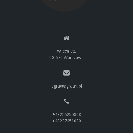
Wilcza 70,
00-670 Warszawa
agra@agraart.pl
+48226250808
+48227451020