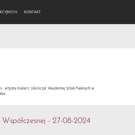
KCYJNYCH
KONTAKT
) - artysta malarz. Ukończył Akademię Sztuk Pięknych w
aka.
i Współczesnej - 27-08-2024