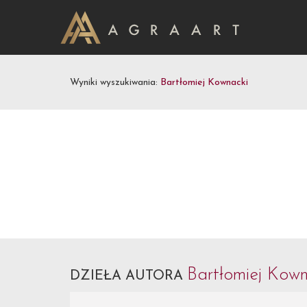
Wyniki wyszukiwania:
Bartłomiej Kownacki
Bartłomiej Kow
DZIEŁA AUTORA