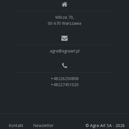
Wilcza 70,
00-670 Warszawa
agra@agraart.pl
+48226250808
+48227451020
Kontakt
Newsletter
© Agra-Art SA - 2026