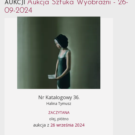
Aukcja Sztuka Wyobraźni - 26-
AUKCJI
09-2024
Nr Katalogowy 36.
Halina Tymusz
ZACZYTANA
olej, płótno
aukcja z
26 września 2024