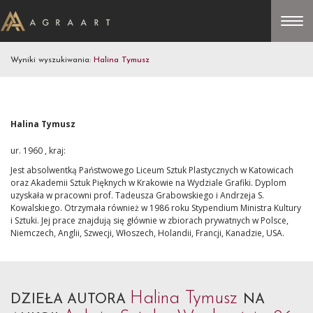
Wyniki wyszukiwania:
Halina Tymusz
Halina Tymusz
ur. 1960 , kraj:
Jest absolwentką Państwowego Liceum Sztuk Plastycznych w Katowicach
oraz Akademii Sztuk Pięknych w Krakowie na Wydziale Grafiki. Dyplom
uzyskała w pracowni prof. Tadeusza Grabowskiego i Andrzeja S.
Kowalskiego. Otrzymała również w 1986 roku Stypendium Ministra Kultury
i Sztuki. Jej prace znajdują się głównie w zbiorach prywatnych w Polsce,
Niemczech, Anglii, Szwecji, Włoszech, Holandii, Francji, Kanadzie, USA.
Halina Tymusz
DZIEŁA AUTORA
NA