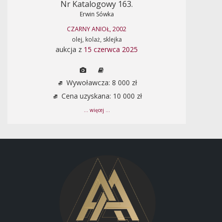
Nr Katalogowy 163.
Erwin Sówka
CZARNY ANIOŁ, 2002
olej, kolaż, sklejka
aukcja z
15 czerwca 2025
Wywoławcza: 8 000 zł
Cena uzyskana: 10 000 zł
... więcej ...