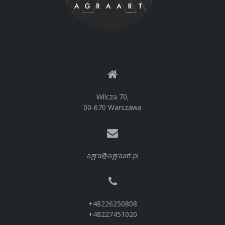
Wilcza 70,
00-670 Warszawa
agra@agraart.pl
+48226250808
+48227451020