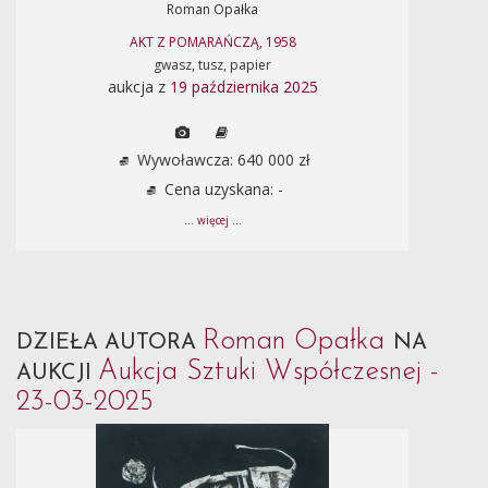
Roman Opałka
AKT Z POMARAŃCZĄ, 1958
gwasz, tusz, papier
aukcja z
19 października 2025
Wywoławcza: 640 000 zł
Cena uzyskana: -
... więcej ...
Roman Opałka
DZIEŁA AUTORA
NA
Aukcja Sztuki Współczesnej -
AUKCJI
23-03-2025