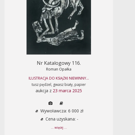
Nr Katalogowy 116.
Roman Opałka
ILUSTRACJA DO KSIĄŻKI NIEWINNY...
tusz pędzel, gwasz biały, papier
aukcja z
23 marca 2025
Wywoławcza: 6 000 zł
Cena uzyskana: -
... więcej ...