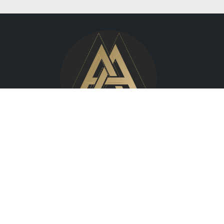
Wilcza 70,
00-670 Warszawa