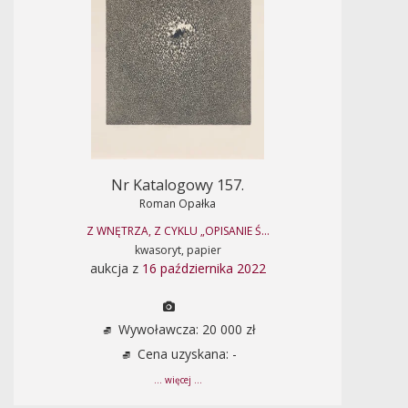
Nr Katalogowy 157.
Roman Opałka
Z WNĘTRZA, Z CYKLU „OPISANIE Ś...
kwasoryt, papier
aukcja z
16 października 2022
Wywoławcza: 20 000 zł
Cena uzyskana: -
... więcej ...