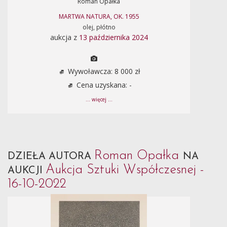
Roman Opałka
MARTWA NATURA, OK. 1955
olej, płótno
aukcja z
13 października 2024
Wywoławcza: 8 000 zł
Cena uzyskana: -
... więcej ...
Roman Opałka
DZIEŁA AUTORA
NA
Aukcja Sztuki Współczesnej -
AUKCJI
16-10-2022