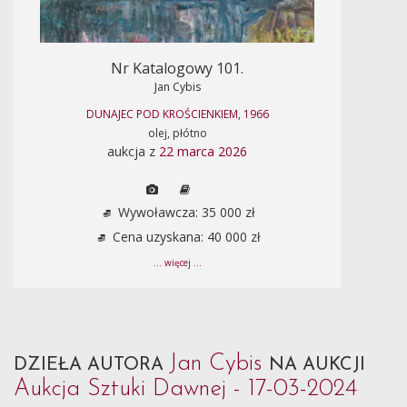
Nr Katalogowy 101.
Jan Cybis
DUNAJEC POD KROŚCIENKIEM, 1966
olej, płótno
aukcja z
22 marca 2026
Wywoławcza: 35 000 zł
Cena uzyskana: 40 000 zł
... więcej ...
Jan Cybis
DZIEŁA AUTORA
NA AUKCJI
Aukcja Sztuki Dawnej - 17-03-2024