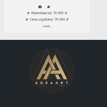
Wywoławcza: 70 000 zł
Cena uzyskana: 70 000 zł
... więcej ...