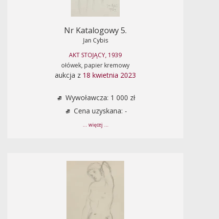
Nr Katalogowy 5.
Jan Cybis
AKT STOJĄCY, 1939
ołówek, papier kremowy
aukcja z
18 kwietnia 2023
Wywoławcza: 1 000 zł
Cena uzyskana: -
... więcej ...