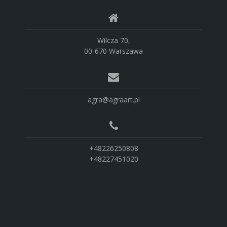
Wilcza 70,
00-670 Warszawa
agra@agraart.pl
+48226250808
+48227451020