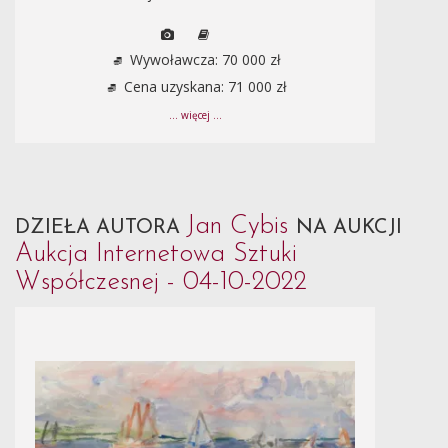
Wywoławcza: 70 000 zł
Cena uzyskana: 71 000 zł
... więcej ...
Jan Cybis
DZIEŁA AUTORA
NA AUKCJI
Aukcja Internetowa Sztuki
Współczesnej - 04-10-2022