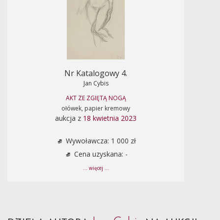
Nr Katalogowy 4.
Jan Cybis
AKT ZE ZGIĘTĄ NOGĄ
ołówek, papier kremowy
aukcja z
18 kwietnia 2023
Wywoławcza: 1 000 zł
Cena uzyskana: -
... więcej ...