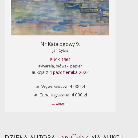
Nr Katalogowy 9.
Jan Cybis
PUCK, 1964
akwarela, ołówek, papier
aukcja z
4 października 2022
Wywoławcza: 4 000 zł
Cena uzyskana: 4 000 zł
... więcej ...
Jan Cybis