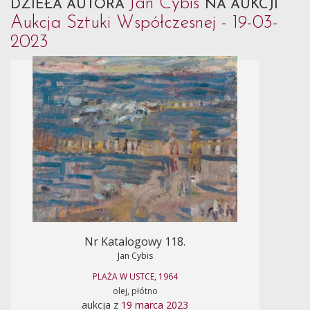
Jan Cybis
DZIEŁA AUTORA
NA AUKCJI
Aukcja Sztuki Współczesnej - 19-03-
2023
Nr Katalogowy 118.
Jan Cybis
PLAŻA W USTCE, 1964
olej, płótno
aukcja z
19 marca 2023