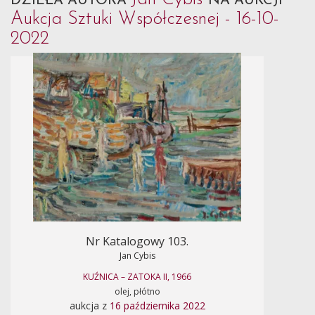
DZIEŁA AUTORA
NA AUKCJI
Aukcja Sztuki Współczesnej - 16-10-
2022
Nr Katalogowy 103.
Jan Cybis
KUŹNICA – ZATOKA II, 1966
olej, płótno
aukcja z
16 października 2022