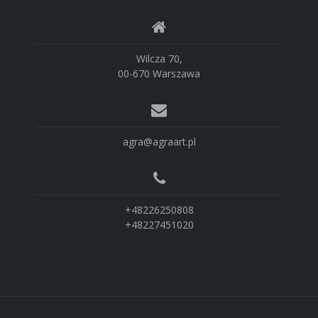
Wilcza 70,
00-670 Warszawa
agra@agraart.pl
+48226250808
+48227451020