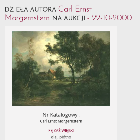
Carl Ernst
DZIEŁA AUTORA
Morgernstern
- 22-10-2000
NA AUKCJI
Nr Katalogowy .
Carl Ernst Morgernstern
PEJZAŻ WIEJSKI
olej, płótno