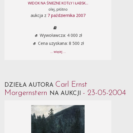
WIDOK NA ŚNIEŻNE KOTŁY I ŁABSK...
olej, płótno
aukcja z
7 października 2007
Wywoławcza: 4 000 zł
Cena uzyskana: 8 500 zł
... więcej ...
Carl Ernst
DZIEŁA AUTORA
Morgernstern
- 23-05-2004
NA AUKCJI