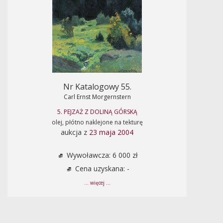
Nr Katalogowy 55.
Carl Ernst Morgernstern
5. PEJZAŻ Z DOLINĄ GÓRSKĄ
olej, płótno naklejone na tekturę
aukcja z
23 maja 2004
Wywoławcza: 6 000 zł
Cena uzyskana: -
... więcej ...