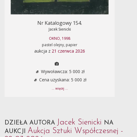
Nr Katalogowy 154.
Jacek Sienicki
OKNO, 1998
pastel olejny, papier
aukcja z
21 czerwca 2026
Wywoławcza: 5 000 zł
Cena uzyskana: 5 000 zł
... więcej ...
Jacek Sienicki
DZIEŁA AUTORA
NA
Aukcja Sztuki Współczesnej -
AUKCJI