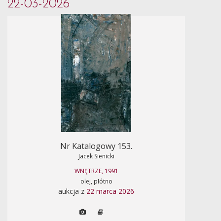
22-03-2026
Nr Katalogowy 153.
Jacek Sienicki
WNĘTRZE, 1991
olej, płótno
aukcja z
22 marca 2026