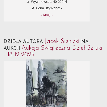
Wywoławcza: 40 000 zł
Cena uzyskana: -
... więcej ...
Jacek Sienicki
DZIEŁA AUTORA
NA
Aukcja Świąteczna Dzieł Sztuki
AUKCJI
- 18-12-2025