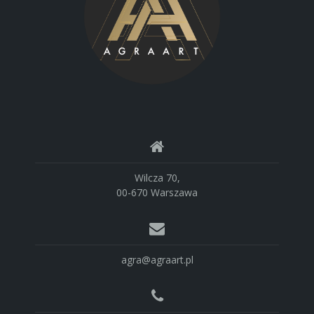
Wilcza 70,
00-670 Warszawa
agra@agraart.pl