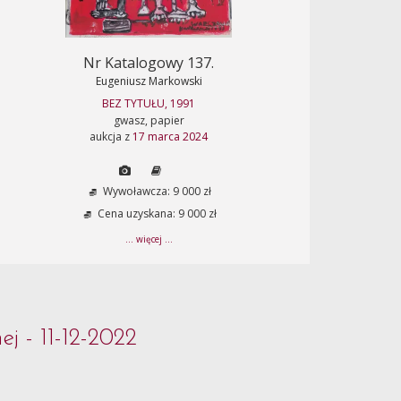
Nr Katalogowy 137.
Eugeniusz Markowski
BEZ TYTUŁU, 1991
gwasz, papier
aukcja z
17 marca 2024
Wywoławcza: 9 000 zł
Cena uzyskana: 9 000 zł
... więcej ...
j - 11-12-2022