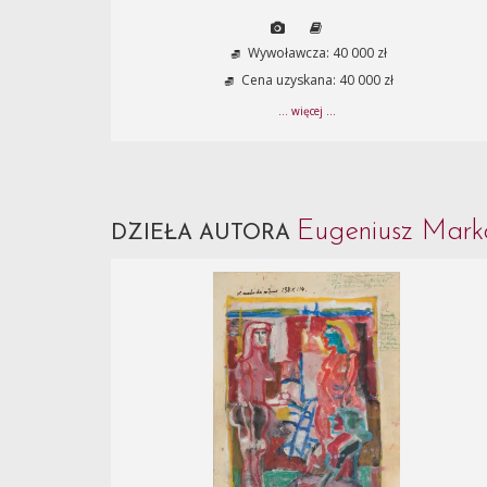
Wywoławcza: 40 000 zł
Cena uzyskana: 40 000 zł
... więcej ...
Eugeniusz Mark
DZIEŁA AUTORA