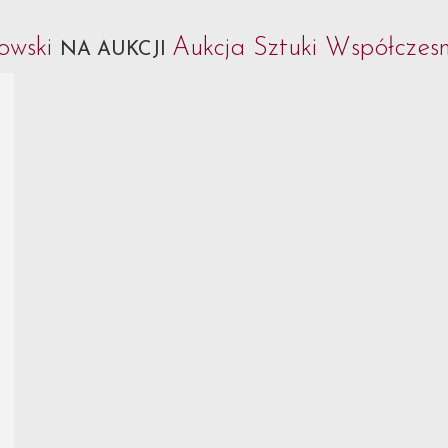
owski
Aukcja Sztuki Współczesn
NA AUKCJI