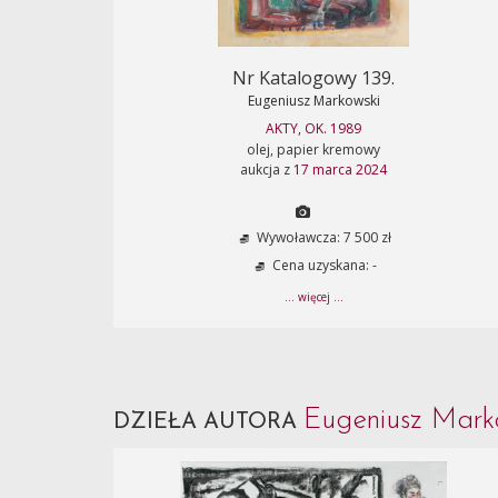
Nr Katalogowy 139.
Eugeniusz Markowski
AKTY, OK. 1989
olej, papier kremowy
aukcja z
17 marca 2024
Wywoławcza: 7 500 zł
Cena uzyskana: -
... więcej ...
Eugeniusz Mark
DZIEŁA AUTORA