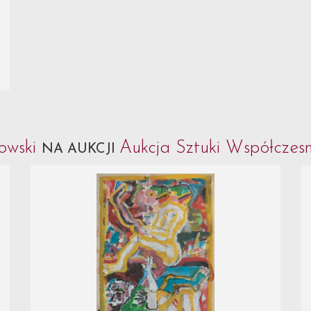
owski
Aukcja Sztuki Współczesn
NA AUKCJI