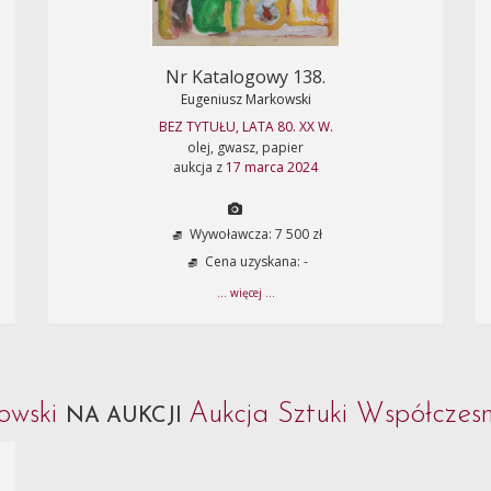
Nr Katalogowy 138.
Eugeniusz Markowski
BEZ TYTUŁU, LATA 80. XX W.
olej, gwasz, papier
aukcja z
17 marca 2024
Wywoławcza: 7 500 zł
Cena uzyskana: -
... więcej ...
owski
Aukcja Sztuki Współczesne
NA AUKCJI