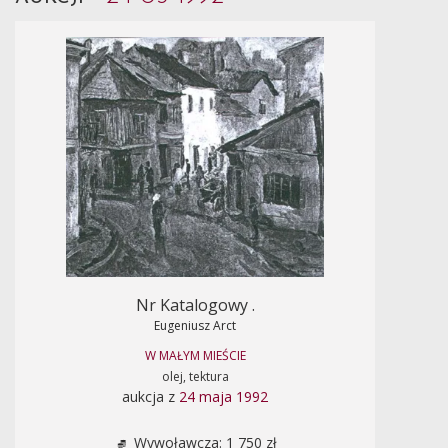
Nr Katalogowy .
Eugeniusz Arct
W MAŁYM MIEŚCIE
olej, tektura
aukcja z
24 maja 1992
Wywoławcza: 1 750 zł