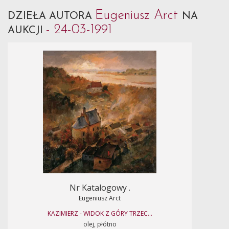
Eugeniusz Arct
DZIEŁA AUTORA
NA
- 24-03-1991
AUKCJI
Nr Katalogowy .
Eugeniusz Arct
KAZIMIERZ - WIDOK Z GÓRY TRZEC...
olej, płótno