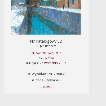
Nr Katalogowy 82.
Eugeniusz Arct
PEJZAŻ ZIMOWY, 1958
olej, płótno
aukcja z
25 września 2005
Wywoławcza: 7 500 zł
Cena uzyskana: -
... więcej ...