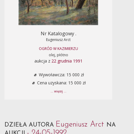
Nr Katalogowy .
Eugeniusz Arct
OGRÓD W KAZIMIERZU
olej, płótno
aukcja z
22 grudnia 1991
Wywoławcza: 15 000 zł
Cena uzyskana: 15 000 zł
... więcej ...
Eugeniusz Arct
DZIEŁA AUTORA
NA
- 24-05-1992
AUKCJI