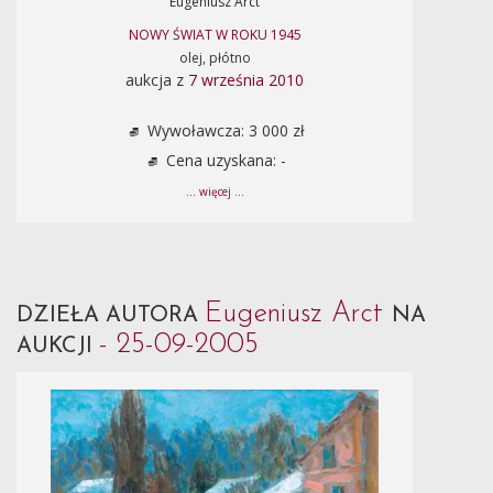
Eugeniusz Arct
NOWY ŚWIAT W ROKU 1945
olej, płótno
aukcja z
7 września 2010
Wywoławcza: 3 000 zł
Cena uzyskana: -
... więcej ...
Eugeniusz Arct
DZIEŁA AUTORA
NA
- 25-09-2005
AUKCJI