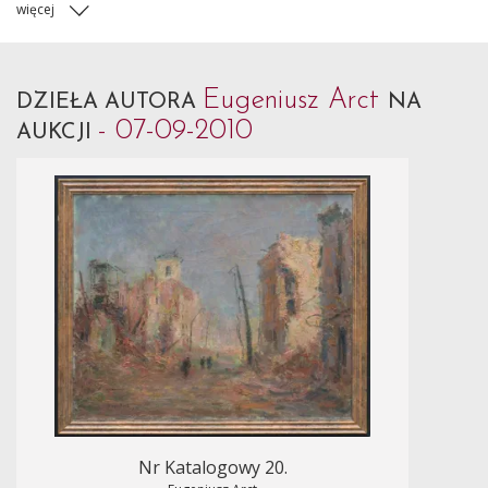
więcej
Eugeniusz Arct
DZIEŁA AUTORA
NA
- 07-09-2010
AUKCJI
Nr Katalogowy 20.