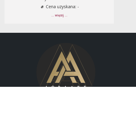
Cena uzyskana: -
... więcej ...