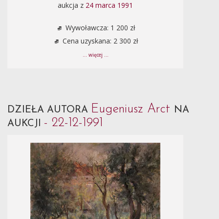
aukcja z
24 marca 1991
Wywoławcza: 1 200 zł
Cena uzyskana: 2 300 zł
... więcej ...
Eugeniusz Arct
DZIEŁA AUTORA
NA
- 22-12-1991
AUKCJI