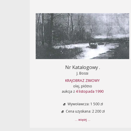
Nr Katalogowy .
J. Bossi
KRAJOBRAZ ZIMOWY
olej, płótno
aukcja z
4 listopada 1990
Wywoławcza: 1 500 zł
Cena uzyskana: 2 200 zł
... więcej ...