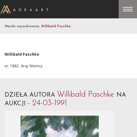
Wyniki wyszukiwania:
Willibald Paschke
Willibald Paschke
ur. 1882 , kraj: Niemcy
Willibald Paschke
DZIEŁA AUTORA
NA
- 24-03-1991
AUKCJI