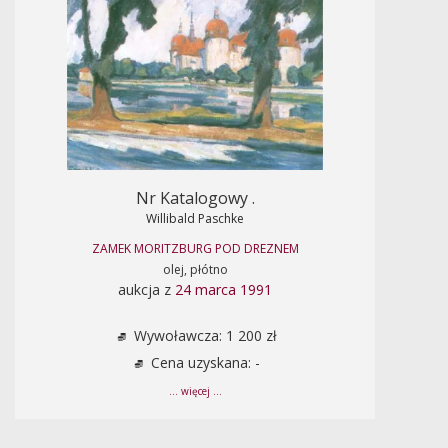
Nr Katalogowy .
Willibald Paschke
ZAMEK MORITZBURG POD DREZNEM
olej, płótno
aukcja z
24 marca 1991
Wywoławcza: 1 200 zł
Cena uzyskana: -
... więcej ...