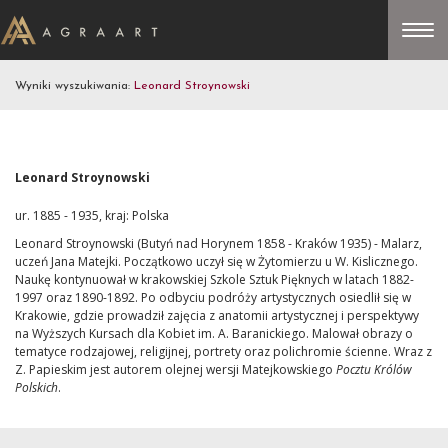
Wyniki wyszukiwania:
Leonard Stroynowski
Leonard Stroynowski
ur. 1885 - 1935, kraj: Polska
Leonard Stroynowski (Butyń nad Horynem 1858 - Kraków 1935) - Malarz,
uczeń Jana Matejki. Początkowo uczył się w Żytomierzu u W. Kislicznego.
Naukę kontynuował w krakowskiej Szkole Sztuk Pięknych w latach 1882-
1997 oraz 1890-1892. Po odbyciu podróży artystycznych osiedlił się w
Krakowie, gdzie prowadził zajęcia z anatomii artystycznej i perspektywy
na Wyższych Kursach dla Kobiet im. A. Baranickiego. Malował obrazy o
tematyce rodzajowej, religijnej, portrety oraz polichromie ścienne. Wraz z
Z. Papieskim jest autorem olejnej wersji Matejkowskiego
Pocztu Królów
Polskich
.