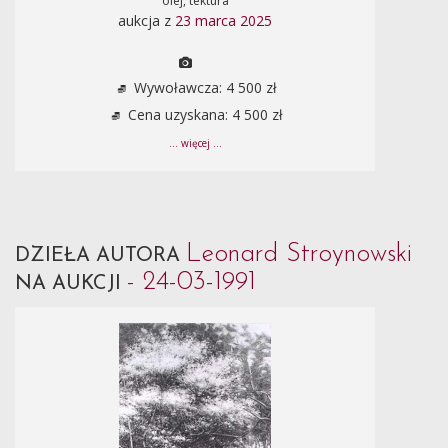
olej, tektura
aukcja z
23 marca 2025
Wywoławcza: 4 500 zł
Cena uzyskana: 4 500 zł
... więcej ...
Leonard Stroynowski
DZIEŁA AUTORA
- 24-03-1991
NA AUKCJI