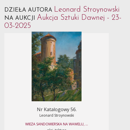
Leonard Stroynowski
DZIEŁA AUTORA
Aukcja Sztuki Dawnej - 23-
NA AUKCJI
03-2025
Nr Katalogowy 56.
Leonard Stroynowski
WIEŻA SANDOMIERSKA NA WAWELU, ...