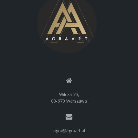
Wilcza 70,
00-670 Warszawa
agra@agraart.pl