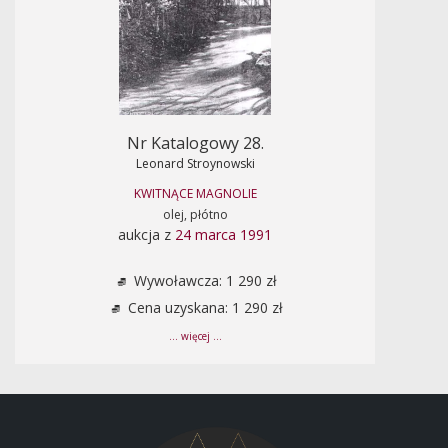
Nr Katalogowy 28.
Leonard Stroynowski
KWITNĄCE MAGNOLIE
olej, płótno
aukcja z
24 marca 1991
Wywoławcza: 1 290 zł
Cena uzyskana: 1 290 zł
... więcej ...