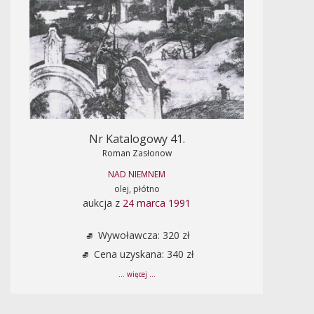
Nr Katalogowy 41.
Roman Zasłonow
NAD NIEMNEM
olej, płótno
aukcja z
24 marca 1991
Wywoławcza: 320 zł
Cena uzyskana: 340 zł
... więcej ...