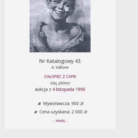
Nr Katalogowy 43.
A. Vallone
CHŁOPIEC Z CAPRI
olej, płótno
aukcja z
4 listopada 1990
Wywoławcza: 900 zł
Cena uzyskana: 2 000 zł
... więcej ...