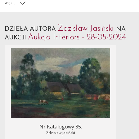
więcej
Zdzisław Jasiński
DZIEŁA AUTORA
NA
Aukcja Interiors - 28-05-2024
AUKCJI
Nr Katalogowy 35.
Zdzisław Jasiński