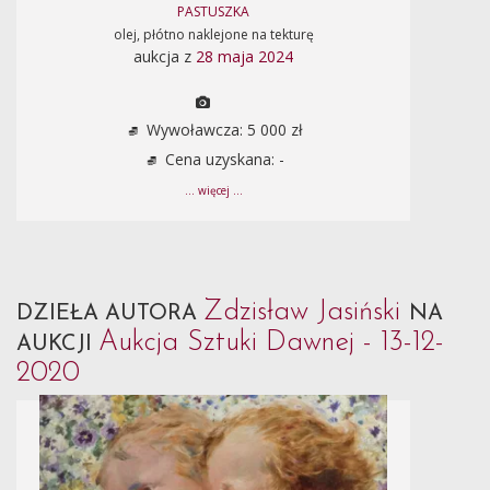
PASTUSZKA
olej, płótno naklejone na tekturę
aukcja z
28 maja 2024
Wywoławcza: 5 000 zł
Cena uzyskana: -
... więcej ...
Zdzisław Jasiński
DZIEŁA AUTORA
NA
Aukcja Sztuki Dawnej - 13-12-
AUKCJI
2020