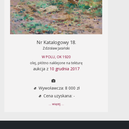
Nr Katalogowy 18.
Zdzisław Jasiński
W POLU, OK 1920
olej, płótno naklejone na tekturę
aukcja z
10 grudnia 2017
Wywoławcza: 8 000 zł
Cena uzyskana: -
... więcej ...