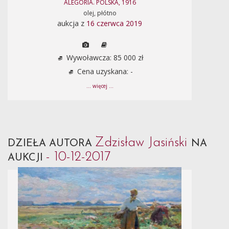
ALEGORIA. POLSKA, 1916
olej, płótno
aukcja z
16 czerwca 2019
Wywoławcza: 85 000 zł
Cena uzyskana: -
... więcej ...
Zdzisław Jasiński
DZIEŁA AUTORA
NA
- 10-12-2017
AUKCJI