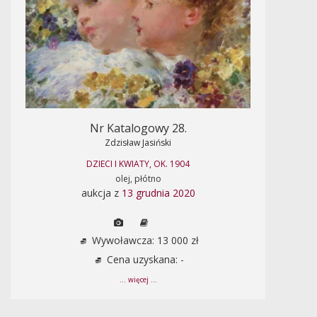
Nr Katalogowy 28.
Zdzisław Jasiński
DZIECI I KWIATY, OK. 1904
olej, płótno
aukcja z
13 grudnia 2020
Wywoławcza: 13 000 zł
Cena uzyskana: -
... więcej ...