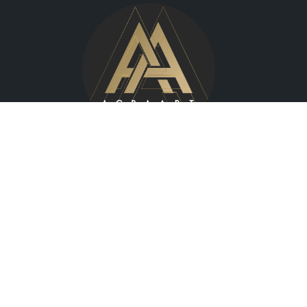
Wilcza 70,
00-670 Warszawa