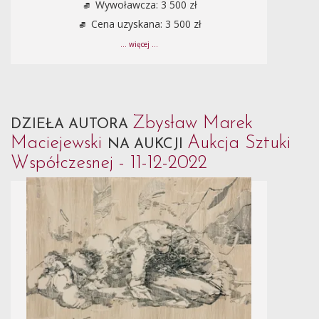
Wywoławcza: 3 500 zł
Cena uzyskana: 3 500 zł
... więcej ...
Zbysław Marek
DZIEŁA AUTORA
Maciejewski
Aukcja Sztuki
NA AUKCJI
Współczesnej - 11-12-2022