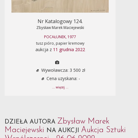
Nr Katalogowy 124.
Zbysław Marek Maciejewski
POCAŁUNEK, 1977
tusz pióro, papier kremowy
aukcja z
11 grudnia 2022
Wywoławcza: 3 500 zł
Cena uzyskana: -
... więcej ...
Zbysław Marek
DZIEŁA AUTORA
Maciejewski
Aukcja Sztuki
NA AUKCJI