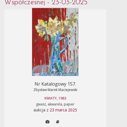
Współczesnej - 23-03-2025
Nr Katalogowy 157.
Zbysław Marek Maciejewski
KWIATY, 1983
gwasz, akwarela, papier
aukcja z
23 marca 2025