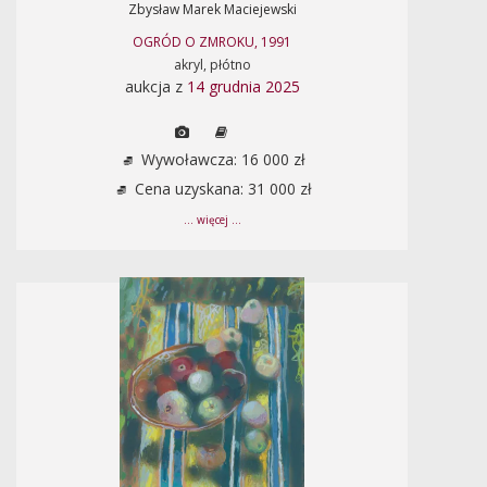
Zbysław Marek Maciejewski
OGRÓD O ZMROKU, 1991
akryl, płótno
aukcja z
14 grudnia 2025
Wywoławcza: 16 000 zł
Cena uzyskana: 31 000 zł
... więcej ...