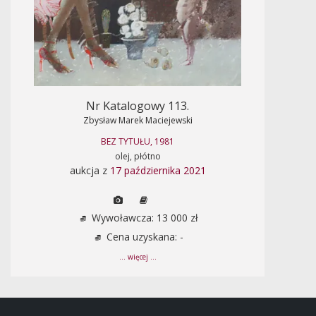
Nr Katalogowy 113.
Zbysław Marek Maciejewski
BEZ TYTUŁU, 1981
olej, płótno
aukcja z
17 października 2021
Wywoławcza: 13 000 zł
Cena uzyskana: -
... więcej ...