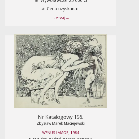
Wywoławcza: 25 000 zł
Cena uzyskana: -
... więcej ...
Nr Katalogowy 156.
Zbysław Marek Maciejewski
WENUS I AMOR, 1984