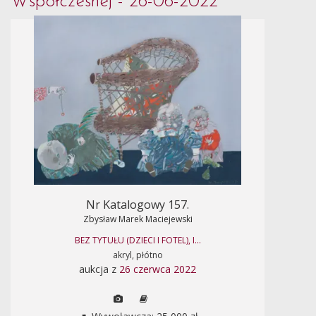
Współczesnej - 26-06-2022
Nr Katalogowy 157.
Zbysław Marek Maciejewski
BEZ TYTUŁU (DZIECI I FOTEL), I...
akryl, płótno
aukcja z
26 czerwca 2022