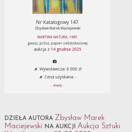
Nr Katalogowy 147.
Zbysław Marek Maciejewski
MARTWA NATURA, 1991
gwasz, prósz, papier cielistobeżowy
aukcja z
14 grudnia 2025
Wywoławcza: 6 000 zł
Cena uzyskana: -
... więcej ...
Zbysław Marek
DZIEŁA AUTORA
Maciejewski
Aukcja Sztuki
NA AUKCJI