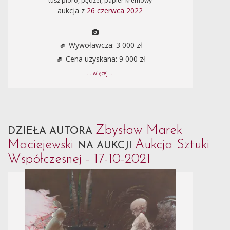
tusz pióro, pędzel, papier kremowy
aukcja z
26 czerwca 2022
Wywoławcza: 3 000 zł
Cena uzyskana: 9 000 zł
... więcej ...
Zbysław Marek
DZIEŁA AUTORA
Maciejewski
Aukcja Sztuki
NA AUKCJI
Współczesnej - 17-10-2021