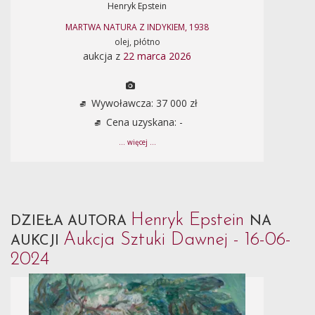
Henryk Epstein
MARTWA NATURA Z INDYKIEM, 1938
olej, płótno
aukcja z
22 marca 2026
Wywoławcza: 37 000 zł
Cena uzyskana: -
... więcej ...
Henryk Epstein
DZIEŁA AUTORA
NA
Aukcja Sztuki Dawnej - 16-06-
AUKCJI
2024