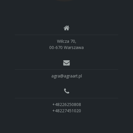
Wilcza 70,
00-670 Warszawa
agra@agraart.pl
+48226250808
+48227451020