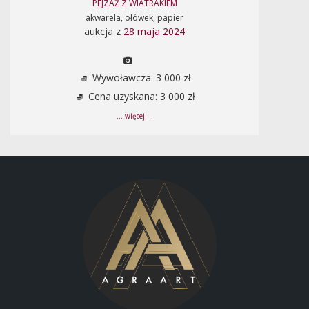
PEJZAŻ Z WIATRAKIEM
akwarela, ołówek, papier
aukcja z
28 maja 2024
Wywoławcza: 3 000 zł
Cena uzyskana: 3 000 zł
... więcej ...