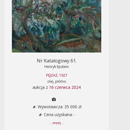
Nr Katalogowy 61.
Henryk Epstein
PEJZAŻ, 1927
olej, płótno
aukcja z
16 czerwca 2024
Wywoławcza: 35 000 zł
Cena uzyskana: -
... więcej ...