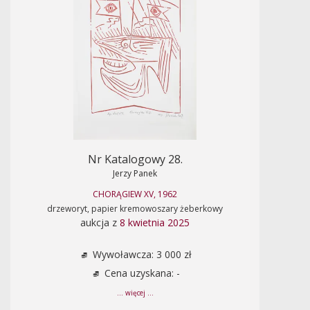
Nr Katalogowy 28.
Jerzy Panek
CHORĄGIEW XV, 1962
drzeworyt, papier kremowoszary żeberkowy
aukcja z
8 kwietnia 2025
Wywoławcza: 3 000 zł
Cena uzyskana: -
... więcej ...