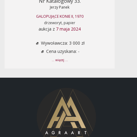
Nr Katalogowy 33.
Jerzy Panek
GALOPUJĄCE KONIE II, 1970
drzeworyt, papier
aukcja z
7 maja 2024
Wywoławcza: 3 000 zł
Cena uzyskana: -
... więcej ...