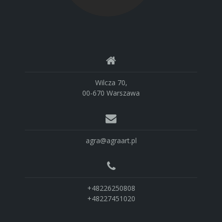
Wilcza 70,
00-670 Warszawa
agra@agraart.pl
+48226250808
+48227451020