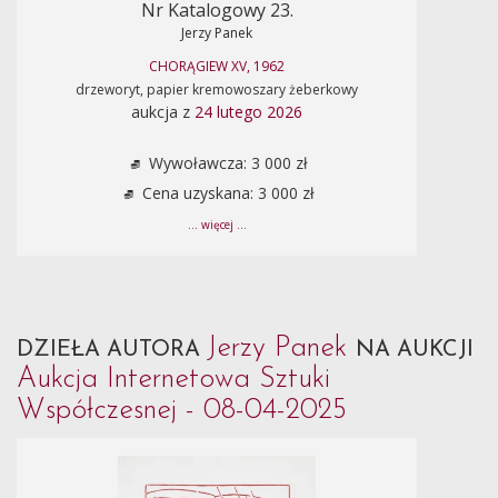
Nr Katalogowy 23.
Jerzy Panek
CHORĄGIEW XV, 1962
drzeworyt, papier kremowoszary żeberkowy
aukcja z
24 lutego 2026
Wywoławcza: 3 000 zł
Cena uzyskana: 3 000 zł
... więcej ...
Jerzy Panek
DZIEŁA AUTORA
NA AUKCJI
Aukcja Internetowa Sztuki
Współczesnej - 08-04-2025