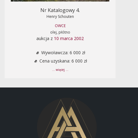
Nr Katalogowy 4.
Henry Schouten
OWCE
olej, płótno
aukcja z
10 marca 2002
Wywoławcza: 6 000 zł
Cena uzyskana: 6 000 zł
... więcej ...