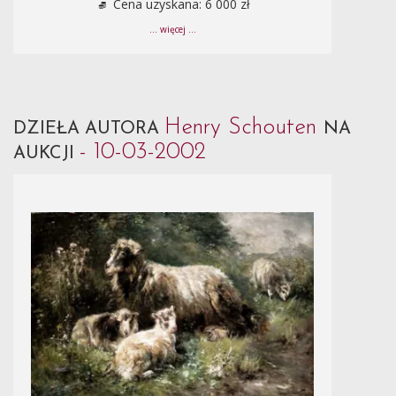
Cena uzyskana: 6 000 zł
... więcej ...
Henry Schouten
DZIEŁA AUTORA
NA
- 10-03-2002
AUKCJI