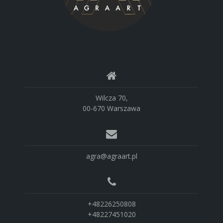
Wilcza 70,
00-670 Warszawa
agra@agraart.pl
+48226250808
+48227451020