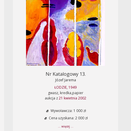
Nr Katalogowy 13.
Józef Jarema
ŁODZIE, 1949
gwasz, kredka,papier
aukcja z
21 kwietnia 2002
Wywoławcza: 1 000 zł
Cena uzyskana: 2 000 zł
... więcej ...