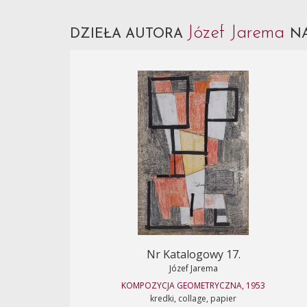
Józef Jarema
DZIEŁA AUTORA
NA
Nr Katalogowy 17.
Józef Jarema
KOMPOZYCJA GEOMETRYCZNA, 1953
kredki, collage, papier