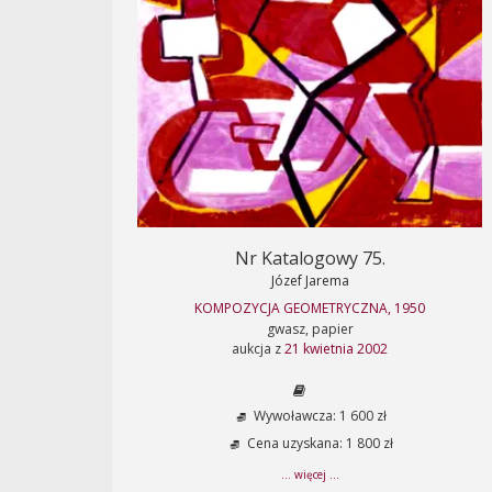
Nr Katalogowy 75.
Józef Jarema
KOMPOZYCJA GEOMETRYCZNA, 1950
gwasz, papier
aukcja z
21 kwietnia 2002
Wywoławcza: 1 600 zł
Cena uzyskana: 1 800 zł
... więcej ...