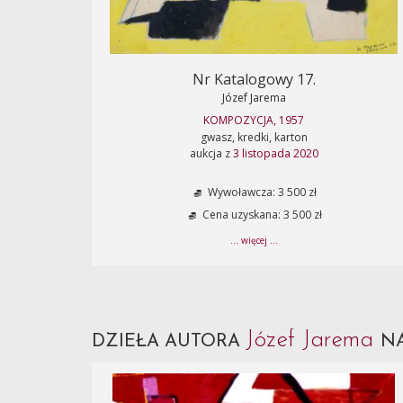
Nr Katalogowy 17.
Józef Jarema
KOMPOZYCJA, 1957
gwasz, kredki, karton
aukcja z
3 listopada 2020
Wywoławcza: 3 500 zł
Cena uzyskana: 3 500 zł
... więcej ...
Józef Jarema
DZIEŁA AUTORA
NA