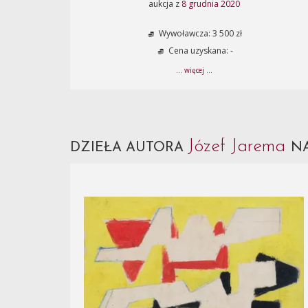
aukcja z
8 grudnia 2020
Wywoławcza: 3 500 zł
Cena uzyskana: -
... więcej ...
Józef Jarema
DZIEŁA AUTORA
NA