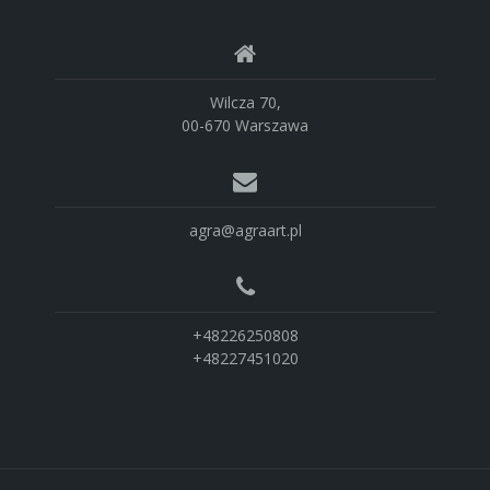
Wilcza 70,
00-670 Warszawa
agra@agraart.pl
+48226250808
+48227451020