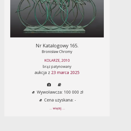
Nr Katalogowy 165.
Bronisław Chromy
KOLARZE, 2010
brąz patynowany
aukcja z
23 marca 2025
Wywoławcza: 100 000 zł
Cena uzyskana: -
... więcej ...