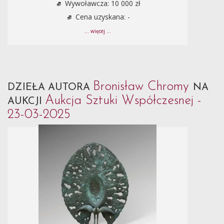
Wywoławcza: 10 000 zł
Cena uzyskana: -
... więcej ...
Bronisław Chromy
DZIEŁA AUTORA
NA
Aukcja Sztuki Współczesnej -
AUKCJI
23-03-2025