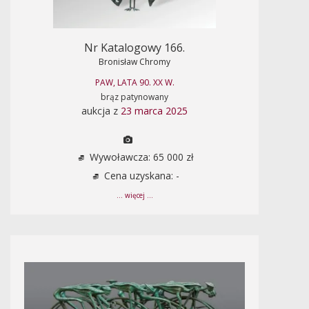
Nr Katalogowy 166.
Bronisław Chromy
PAW, LATA 90. XX W.
brąz patynowany
aukcja z
23 marca 2025
Wywoławcza: 65 000 zł
Cena uzyskana: -
... więcej ...