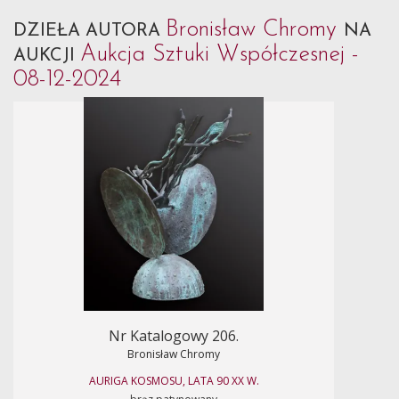
Bronisław Chromy
DZIEŁA AUTORA
NA
Aukcja Sztuki Współczesnej -
AUKCJI
08-12-2024
Nr Katalogowy 206.
Bronisław Chromy
AURIGA KOSMOSU, LATA 90 XX W.