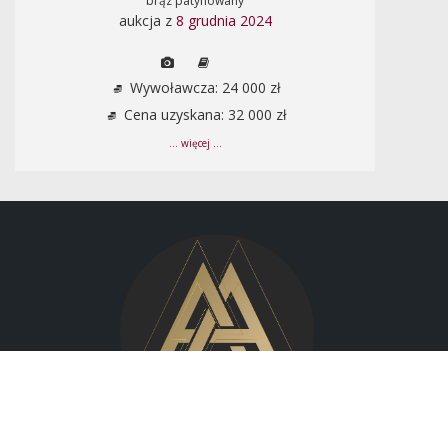
brąz patynowany
aukcja z
8 grudnia 2024
Wywoławcza: 24 000 zł
Cena uzyskana: 32 000 zł
... więcej ...