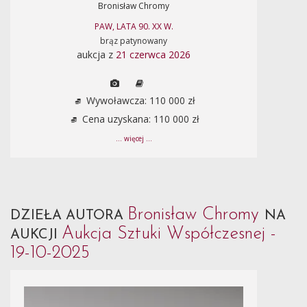
Bronisław Chromy
PAW, LATA 90. XX W.
brąz patynowany
aukcja z
21 czerwca 2026
Wywoławcza: 110 000 zł
Cena uzyskana: 110 000 zł
... więcej ...
Bronisław Chromy
DZIEŁA AUTORA
NA
Aukcja Sztuki Współczesnej -
AUKCJI
19-10-2025