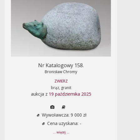
Nr Katalogowy 158.
Bronisław Chromy
ZWIERZ
brąz, granit
aukcja z
19 października 2025
Wywoławcza: 9 000 zł
Cena uzyskana: -
... więcej ...