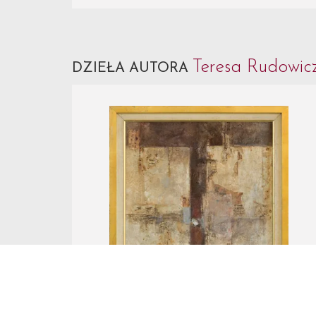
Teresa Rudowi
DZIEŁA AUTORA
Nr Katalogowy 7.
Teresa Rudowicz