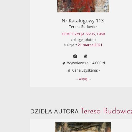
Nr Katalogowy 113.
Teresa Rudowicz
KOMPOZYCJA 68/35, 1968
collage, płótno
aukcja z
21 marca 2021
Wywoławcza: 14 000 zł
Cena uzyskana: -
... więcej ...
Teresa Rudowi
DZIEŁA AUTORA