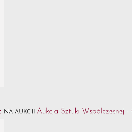
cz
Aukcja Sztuki Współczesnej -
NA AUKCJI