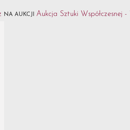
cz
Aukcja Sztuki Współczesnej -
NA AUKCJI