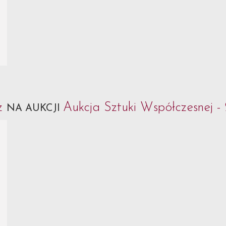
cz
Aukcja Sztuki Współczesnej -
NA AUKCJI