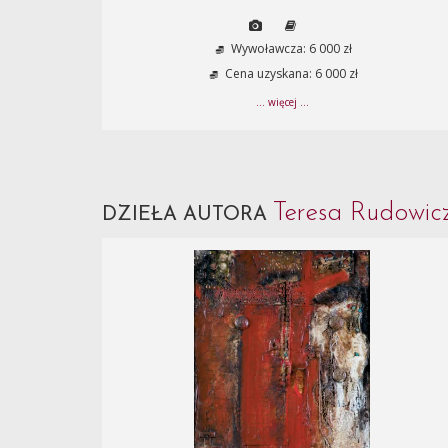
Wywoławcza: 6 000 zł
Cena uzyskana: 6 000 zł
... więcej ...
Teresa Rudowi
DZIEŁA AUTORA