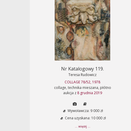
Nr Katalogowy 119.
Teresa Rudowicz
COLLAGE 78/52, 1978
collage, technika mieszana, płótno
aukcja z
8 grudnia 2019
Wywoławcza: 9 000 zł
Cena uzyskana: 10 000 zł
... więcej ...