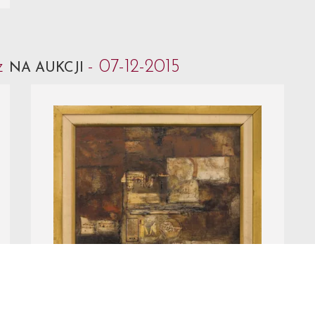
cz
- 07-12-2015
NA AUKCJI
Nr Katalogowy 6.
Teresa Rudowicz