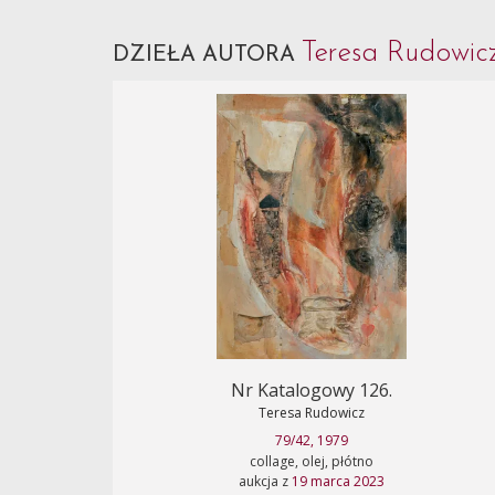
Teresa Rudowi
DZIEŁA AUTORA
Nr Katalogowy 126.
Teresa Rudowicz
79/42, 1979
collage, olej, płótno
aukcja z
19 marca 2023