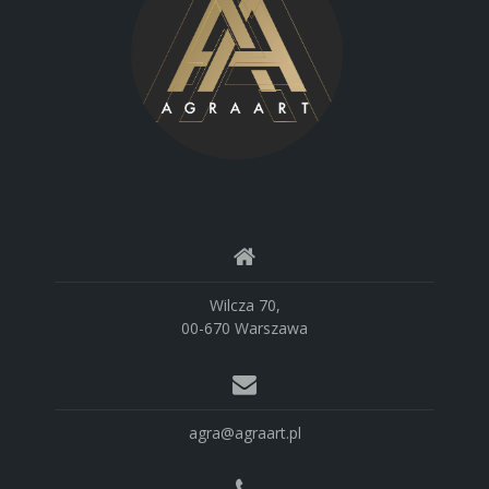
Wilcza 70,
00-670 Warszawa
agra@agraart.pl