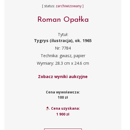
[ status:
zarchiwizowany
]
Roman Opałka
Tytuł:
Tygrys (ilustracja), ok. 1965
Nr: 7784
Technika: gwasz, papier
Wymiary: 28.3 cm x 24.6 cm
Zobacz wyniki aukcyjne
Cena wywoławcza:
100 zł
Cena uzyskana:
1 900 zł