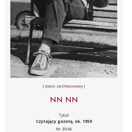
[ status:
zarchiwizowany
]
NN NN
Tytuł:
Czytający gazetę, ok. 1959
Nr: 8946