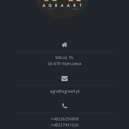
Wilcza 70,
00-670 Warszawa
agra@agraart.pl
+48226250808
+48227451020