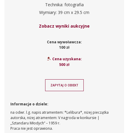
Technika: fotografia
Wymiary: 39 cm x 29.5 cm
Zobacz wyniki aukcyjne
Cena wywoławcza:
100 zł
Cena uzyskana:
500 zł
ZAPYTAJ O OBIEKT
Informacje o dziele:
na odwr. l.g. napis atramentem: *Lelibura*, niżej pieczątka
autorska, niżej atramentem: V nagroda w konkursie |
„Sztandaru Młodych” – 1959 r.
Praca nie jest oprawiona.