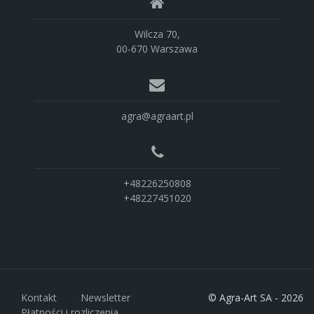
Wilcza 70,
00-670 Warszawa
agra@agraart.pl
+48226250808
+48227451020
Kontakt
Newsletter
© Agra-Art SA - 2026
Płatności i rozliczenia