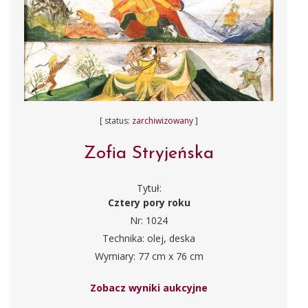
[ status:
zarchiwizowany
]
Zofia Stryjeńska
Tytuł:
Cztery pory roku
Nr: 1024
Technika: olej, deska
Wymiary: 77 cm x 76 cm
Zobacz wyniki aukcyjne