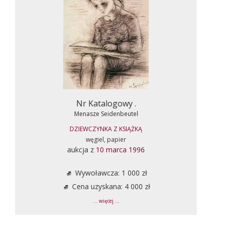
Nr Katalogowy .
Menasze Seidenbeutel
DZIEWCZYNKA Z KSIĄŻKĄ
węgiel, papier
aukcja z
10 marca 1996
Wywoławcza: 1 000 zł
Cena uzyskana: 4 000 zł
... więcej ...