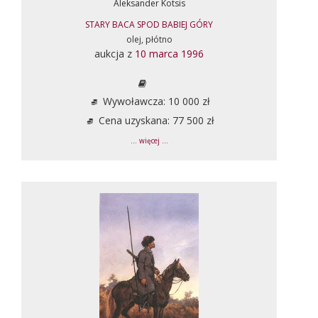
Aleksander Kotsis
STARY BACA SPOD BABIEJ GÓRY
olej, płótno
aukcja z
10 marca 1996
Wywoławcza: 10 000 zł
Cena uzyskana: 77 500 zł
... więcej ...