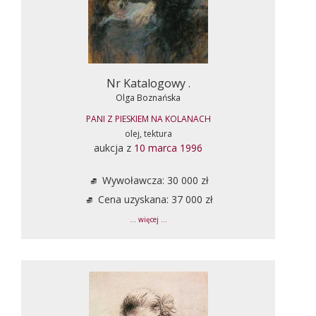
Nr Katalogowy .
Olga Boznańska
PANI Z PIESKIEM NA KOLANACH
olej, tektura
aukcja z
10 marca 1996
Wywoławcza: 30 000 zł
Cena uzyskana: 37 000 zł
... więcej ...