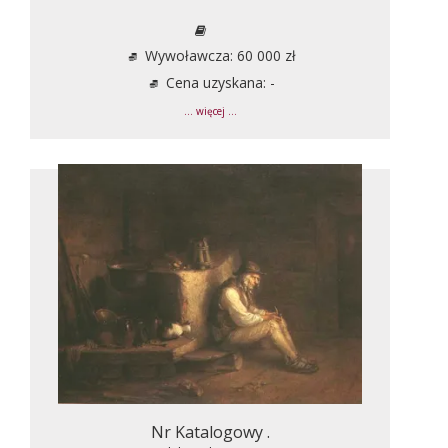
Wywoławcza: 60 000 zł
Cena uzyskana: -
... więcej ...
Nr Katalogowy .