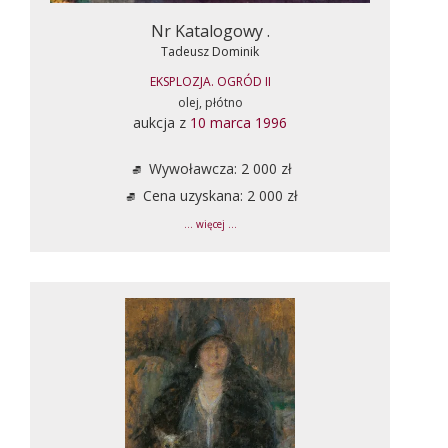
Nr Katalogowy .
Tadeusz Dominik
EKSPLOZJA. OGRÓD II
olej, płótno
aukcja z
10 marca 1996
Wywoławcza: 2 000 zł
Cena uzyskana: 2 000 zł
... więcej ...