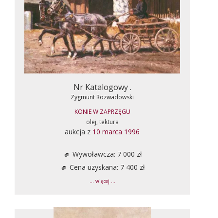
Nr Katalogowy .
Zygmunt Rozwadowski
KONIE W ZAPRZĘGU
olej, tektura
aukcja z
10 marca 1996
Wywoławcza: 7 000 zł
Cena uzyskana: 7 400 zł
... więcej ...