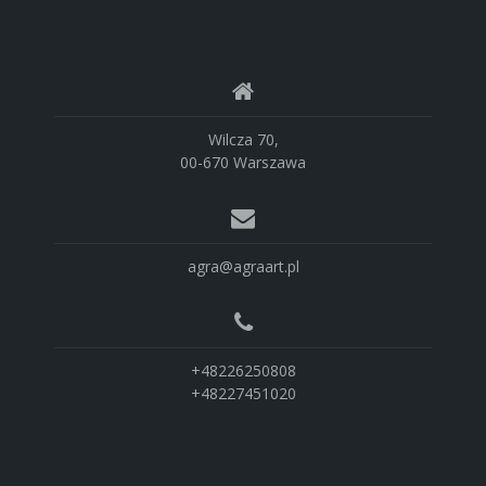
Wilcza 70,
00-670 Warszawa
agra@agraart.pl
+48226250808
+48227451020