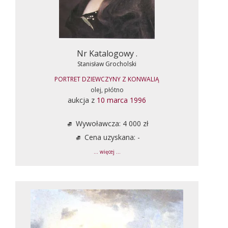
Nr Katalogowy .
Stanisław Grocholski
PORTRET DZIEWCZYNY Z KONWALIĄ
olej, płótno
aukcja z
10 marca 1996
Wywoławcza: 4 000 zł
Cena uzyskana: -
... więcej ...