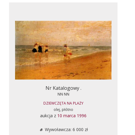
Nr Katalogowy .
NN NN
DZIEWCZĘTA NA PLAŻY
olej, płótno
aukcja z
10 marca 1996
Wywoławcza: 6 000 zł