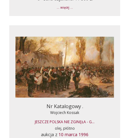
... więcej ...
Nr Katalogowy .
Wojciech Kossak
JESZCZE POLSKA NIE ZGINĘŁA - G...
olej, płótno
aukcja z
10 marca 1996