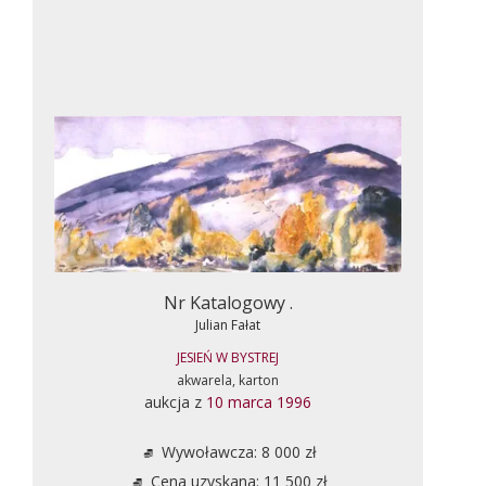
Nr Katalogowy .
Julian Fałat
JESIEŃ W BYSTREJ
akwarela, karton
aukcja z
10 marca 1996
Wywoławcza: 8 000 zł
Cena uzyskana: 11 500 zł