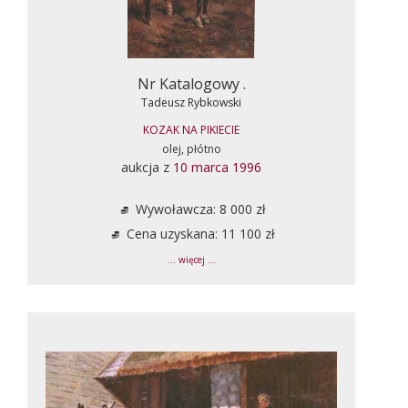
Nr Katalogowy .
Tadeusz Rybkowski
KOZAK NA PIKIECIE
olej, płótno
aukcja z
10 marca 1996
Wywoławcza: 8 000 zł
Cena uzyskana: 11 100 zł
... więcej ...