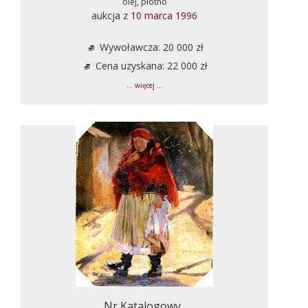
olej, płótno
aukcja z
10 marca 1996
Wywoławcza: 20 000 zł
Cena uzyskana: 22 000 zł
... więcej ...
Nr Katalogowy .