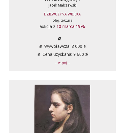
Jacek Malczewski
DZIEWCZYNA WIEJSKA
olej, tektura
aukcja z
10 marca 1996
Wywoławcza: 8 000 zł
Cena uzyskana: 9 600 zł
... więcej ...