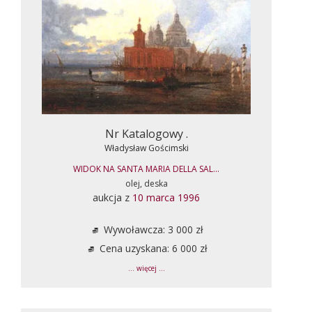
Nr Katalogowy .
Władysław Gościmski
WIDOK NA SANTA MARIA DELLA SAL...
olej, deska
aukcja z
10 marca 1996
Wywoławcza: 3 000 zł
Cena uzyskana: 6 000 zł
... więcej ...