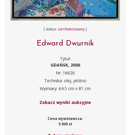
[ status:
zarchiwizowany
]
Edward Dwurnik
Tytuł:
GDAŃSK, 2006
Nr: 16626
Technika: olej, płótno
Wymiary: 64.5 cm x 81 cm
Zobacz wyniki aukcyjne
Cena wywoławcza:
5 000 zł