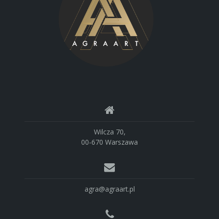
Wilcza 70,
00-670 Warszawa
agra@agraart.pl