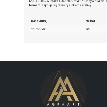
(2003-2008). W latach 1960-2009 miał 152 indywidualne i
formach, zajmuje się także rysunkiem i grafiką.
Data aukcji
Nr kat
2012-06-03
104