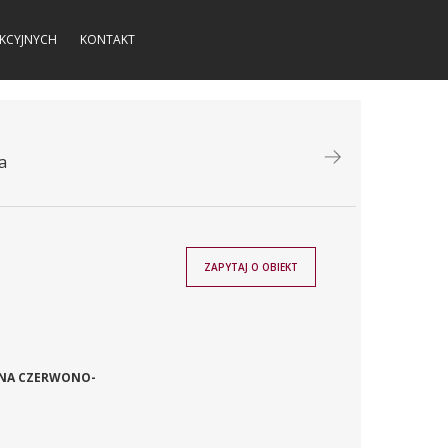
KCYJNYCH
KONTAKT
a
ZAPYTAJ O OBIEKT
ZNA CZERWONO-