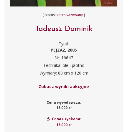
[ status:
zarchiwizowany
]
Tadeusz Dominik
Tytuł:
PEJZAŻ, 2005
Nr: 16647
Technika: olej, płótno
Wymiary: 80 cm x 120 cm
Zobacz wyniki aukcyjne
Cena wywoławcza:
18 000 zł
Cena uzyskana:
18 000 zł