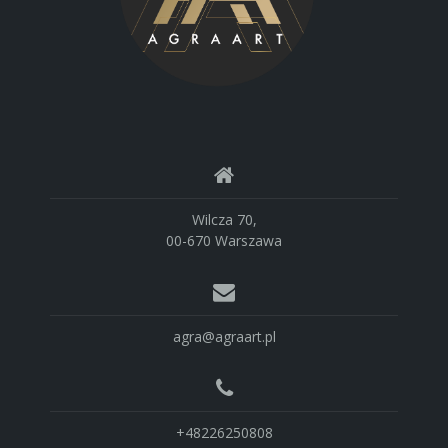
Wilcza 70,
00-670 Warszawa
agra@agraart.pl
+48226250808