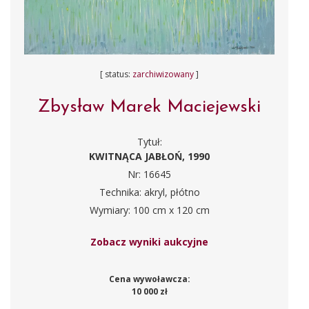
[ status:
zarchiwizowany
]
Zbysław Marek Maciejewski
Tytuł:
KWITNĄCA JABŁOŃ, 1990
Nr: 16645
Technika: akryl, płótno
Wymiary: 100 cm x 120 cm
Zobacz wyniki aukcyjne
Cena wywoławcza:
10 000 zł