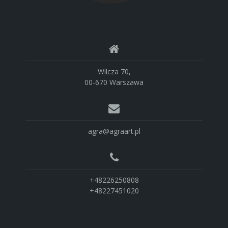
Wilcza 70,
00-670 Warszawa
agra@agraart.pl
+48226250808
+48227451020