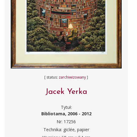
[ status:
zarchiwizowany
]
Jacek Yerka
Tytuł:
Bibliotama, 2006 - 2012
Nr: 17256
Technika: giclée, papier