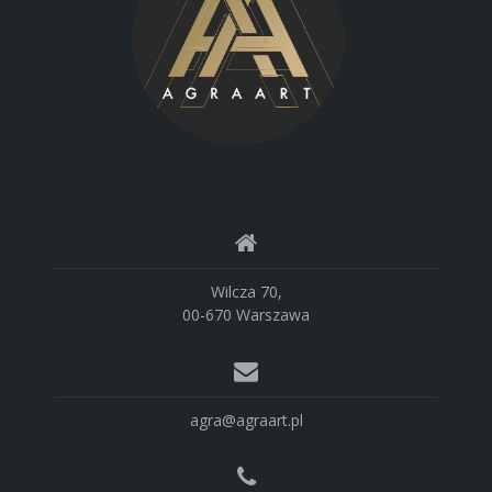
Wilcza 70,
00-670 Warszawa
agra@agraart.pl