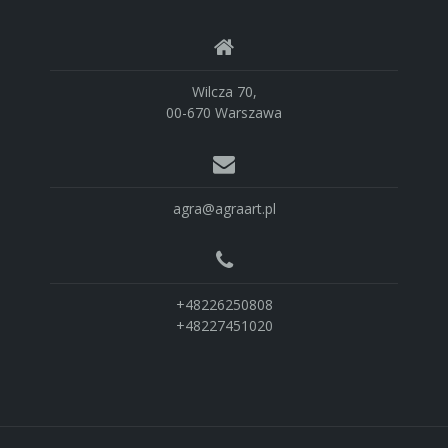
Wilcza 70,
00-670 Warszawa
agra@agraart.pl
+48226250808
+48227451020