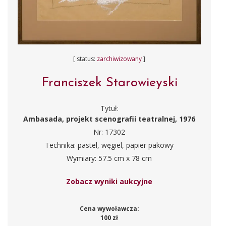
[ status:
zarchiwizowany
]
Franciszek Starowieyski
Tytuł:
Ambasada, projekt scenografii teatralnej, 1976
Nr: 17302
Technika: pastel, węgiel, papier pakowy
Wymiary: 57.5 cm x 78 cm
Zobacz wyniki aukcyjne
Cena wywoławcza:
100 zł