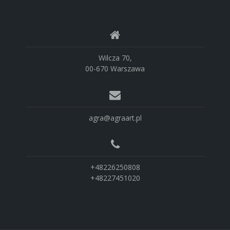
Wilcza 70,
00-670 Warszawa
agra@agraart.pl
+48226250808
+48227451020