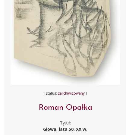
[ status:
zarchiwizowany
]
Roman Opałka
Tytuł:
Głowa, lata 50. XX w.