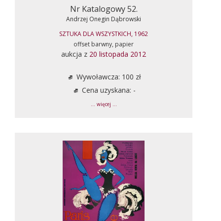
Nr Katalogowy 52.
Andrzej Onegin Dąbrowski
SZTUKA DLA WSZYSTKICH, 1962
offset barwny, papier
aukcja z
20 listopada 2012
Wywoławcza: 100 zł
Cena uzyskana: -
... więcej ...