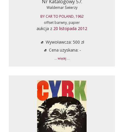
Nr Katalogowy 57.
Waldemar Świerzy
BY CAR TO POLAND, 1962
offset barwny, papier
aukcja z
20 listopada 2012
Wywoławcza: 500 zł
Cena uzyskana: -
... więcej ...