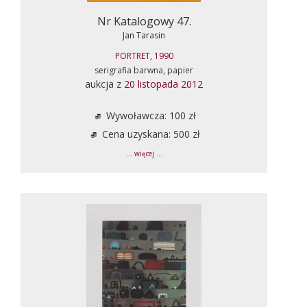
Nr Katalogowy 47.
Jan Tarasin
PORTRET, 1990
serigrafia barwna, papier
aukcja z
20 listopada 2012
Wywoławcza: 100 zł
Cena uzyskana: 500 zł
... więcej ...