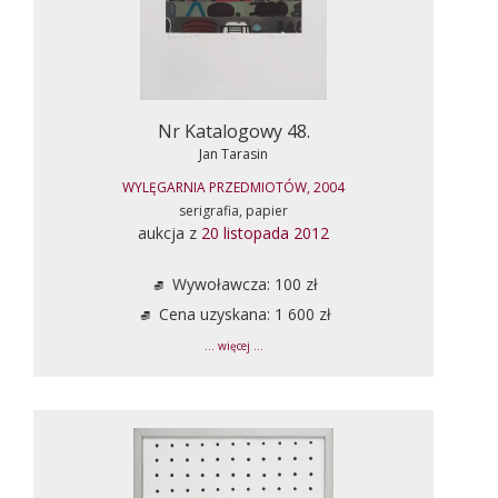
Nr Katalogowy 48.
Jan Tarasin
WYLĘGARNIA PRZEDMIOTÓW, 2004
serigrafia, papier
aukcja z
20 listopada 2012
Wywoławcza: 100 zł
Cena uzyskana: 1 600 zł
... więcej ...