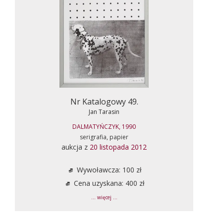
Nr Katalogowy 49.
Jan Tarasin
DALMATYŃCZYK, 1990
serigrafia, papier
aukcja z
20 listopada 2012
Wywoławcza: 100 zł
Cena uzyskana: 400 zł
... więcej ...