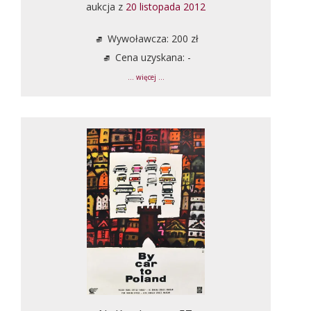
aukcja z
20 listopada 2012
Wywoławcza: 200 zł
Cena uzyskana: -
... więcej ...