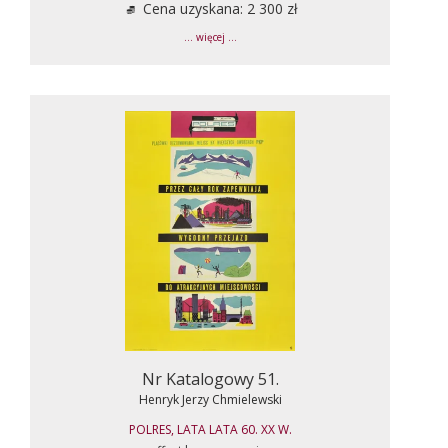
Cena uzyskana: 2 300 zł
... więcej ...
Nr Katalogowy 51.
Henryk Jerzy Chmielewski
POLRES, LATA LATA 60. XX W.