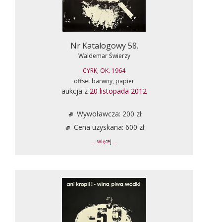
Nr Katalogowy 58.
Waldemar Świerzy
CYRK, OK. 1964
offset barwny, papier
aukcja z
20 listopada 2012
Wywoławcza: 200 zł
Cena uzyskana: 600 zł
... więcej ...