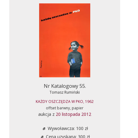
Nr Katalogowy 55.
Tomasz Rumiński
KAŻDY OSZCZĘDZA W PKO, 1962
offset barwny, papier
aukcja z
20 listopada 2012
Wywoławcza: 100 zł
Cena uzyskana: 300 zł