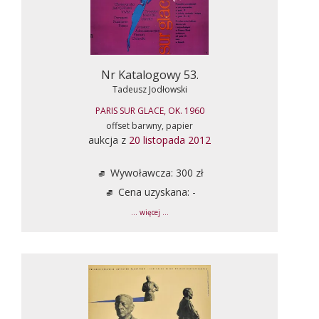
Nr Katalogowy 53.
Tadeusz Jodłowski
PARIS SUR GLACE, OK. 1960
offset barwny, papier
aukcja z
20 listopada 2012
Wywoławcza: 300 zł
Cena uzyskana: -
... więcej ...