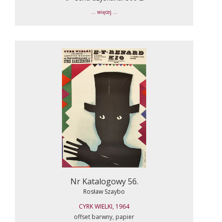
... więcej ...
Nr Katalogowy 56.
Rosław Szaybo
CYRK WIELKI, 1964
offset barwny, papier