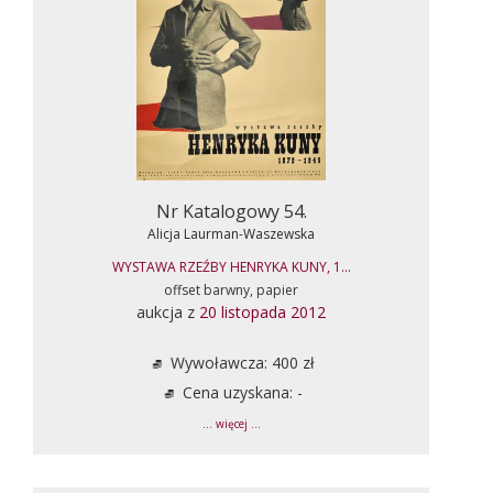
Nr Katalogowy 54.
Alicja Laurman-Waszewska
WYSTAWA RZEŹBY HENRYKA KUNY, 1...
offset barwny, papier
aukcja z
20 listopada 2012
Wywoławcza: 400 zł
Cena uzyskana: -
... więcej ...