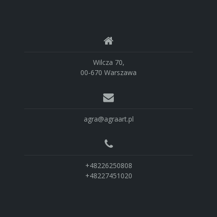
Wilcza 70,
00-670 Warszawa
agra@agraart.pl
+48226250808
+48227451020