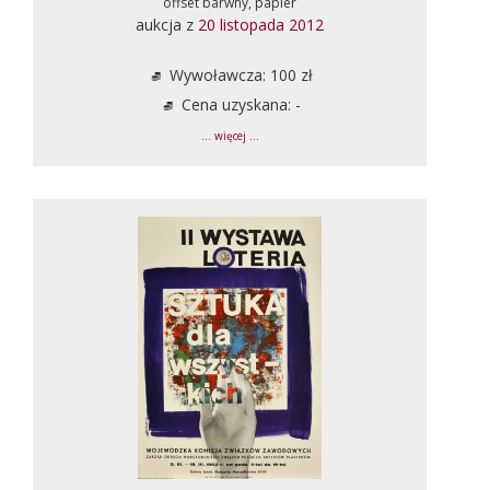
offset barwny, papier
aukcja z
20 listopada 2012
Wywoławcza: 100 zł
Cena uzyskana: -
... więcej ...