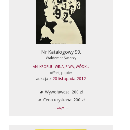
Nr Katalogowy 59.
Waldemar Świerzy
ANI KROPLI! - WINA, PIWA, WÓDK...
offset, papier
aukcja z
20 listopada 2012
Wywoławcza: 200 zł
Cena uzyskana: 200 zł
... więcej ...