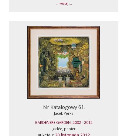
... więcej ...
Nr Katalogowy 61.
Jacek Yerka
GARDENERS GARDEN, 2002 - 2012
giclée, papier
aukcja z
20 listopada 2012