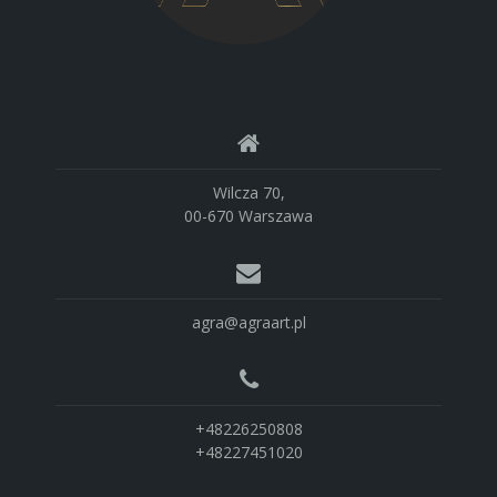
Wilcza 70,
00-670 Warszawa
agra@agraart.pl
+48226250808
+48227451020