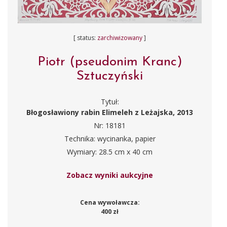
[ status:
zarchiwizowany
]
Piotr (pseudonim Kranc)
Sztuczyński
Tytuł:
Błogosławiony rabin Elimeleh z Leżajska, 2013
Nr: 18181
Technika: wycinanka, papier
Wymiary: 28.5 cm x 40 cm
Zobacz wyniki aukcyjne
Cena wywoławcza:
400 zł