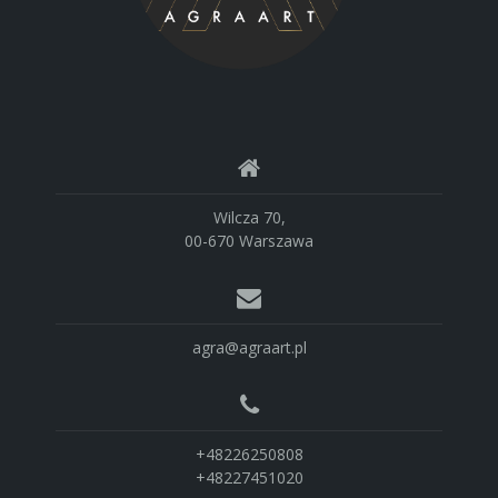
Wilcza 70,
00-670 Warszawa
agra@agraart.pl
+48226250808
+48227451020