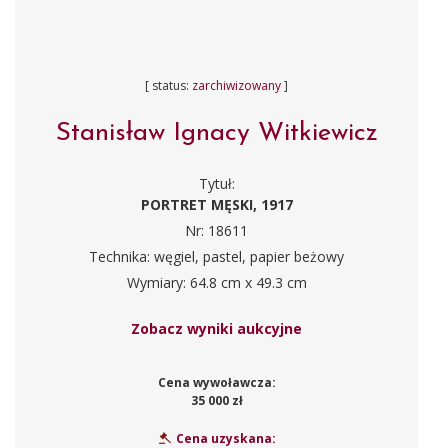
[ status:
zarchiwizowany
]
Stanisław Ignacy Witkiewicz
Tytuł:
PORTRET MĘSKI, 1917
Nr: 18611
Technika: węgiel, pastel, papier beżowy
Wymiary: 64.8 cm x 49.3 cm
Zobacz wyniki aukcyjne
Cena wywoławcza:
35 000 zł
Cena uzyskana: