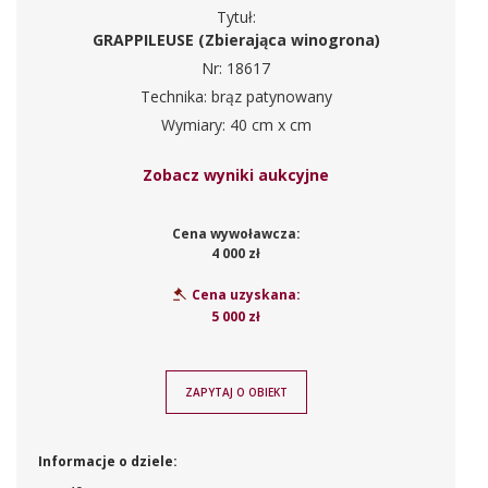
Tytuł:
GRAPPILEUSE (Zbierająca winogrona)
Nr: 18617
Technika: brąz patynowany
Wymiary: 40 cm x cm
Zobacz wyniki aukcyjne
Cena wywoławcza:
4 000 zł
Cena uzyskana:
5 000 zł
ZAPYTAJ O OBIEKT
Informacje o dziele: