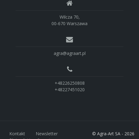
Wilcza 70,
00-670 Warszawa
agra@agraart.pl
+48226250808
+48227451020
Kontakt
Newsletter
© Agra-Art SA - 2026