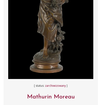
[ status:
zarchiwizowany
]
Mathurin Moreau